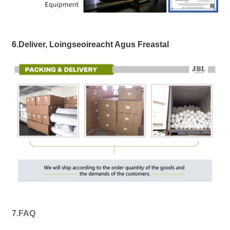
6.Deliver, Loingseoireacht Agus Freastal
7.FAQ