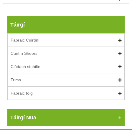
Táirgí
Fabraic Cuirtíní
Cuirtín Sheers
Clúdach stuáilte
Trims
Fabraic tolg
Táirgí Nua