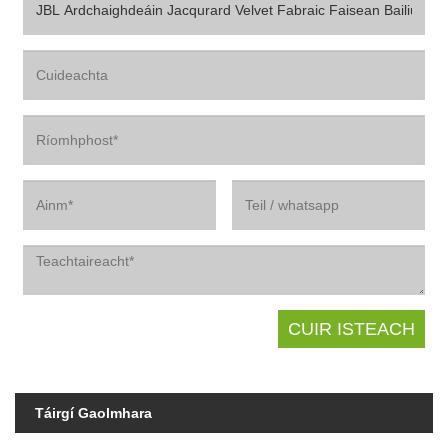
Táirgí Gaolmhara